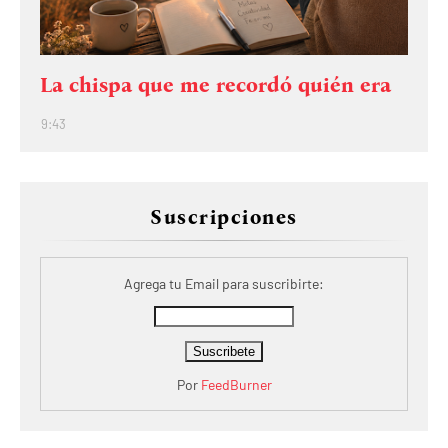
La chispa que me recordó quién era
9:43
Suscripciones
Agrega tu Email para suscribirte:
Por
FeedBurner