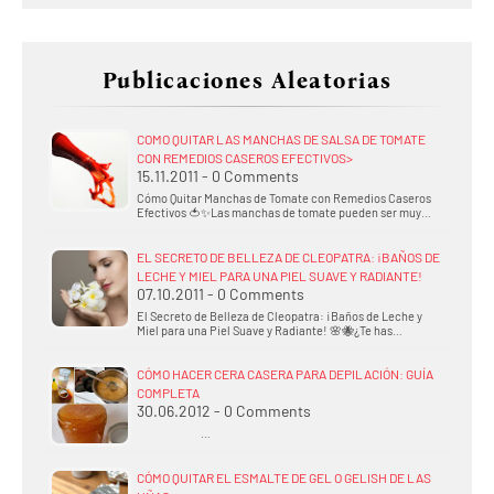
Publicaciones Aleatorias
COMO QUITAR LAS MANCHAS DE SALSA DE TOMATE
CON REMEDIOS CASEROS EFECTIVOS>
15.11.2011 - 0 Comments
Cómo Quitar Manchas de Tomate con Remedios Caseros
Efectivos 🍅✨Las manchas de tomate pueden ser muy…
EL SECRETO DE BELLEZA DE CLEOPATRA: ¡BAÑOS DE
LECHE Y MIEL PARA UNA PIEL SUAVE Y RADIANTE!
07.10.2011 - 0 Comments
El Secreto de Belleza de Cleopatra: ¡Baños de Leche y
Miel para una Piel Suave y Radiante! 🌸🐝¿Te has…
CÓMO HACER CERA CASERA PARA DEPILACIÓN: GUÍA
COMPLETA
30.06.2012 - 0 Comments
…
CÓMO QUITAR EL ESMALTE DE GEL O GELISH DE LAS