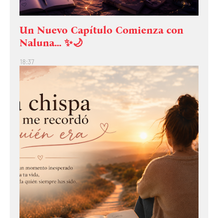
Un Nuevo Capítulo Comienza con
Naluna… ✨🌙
18:37