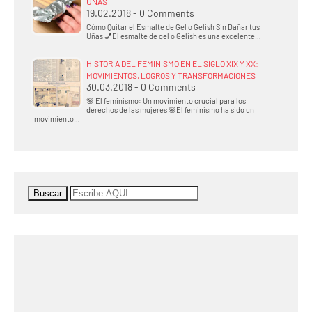
UÑAS
19.02.2018 - 0 Comments
Cómo Quitar el Esmalte de Gel o Gelish Sin Dañar tus
Uñas 💅El esmalte de gel o Gelish es una excelente…
HISTORIA DEL FEMINISMO EN EL SIGLO XIX Y XX:
MOVIMIENTOS, LOGROS Y TRANSFORMACIONES
30.03.2018 - 0 Comments
🌸 El feminismo: Un movimiento crucial para los
derechos de las mujeres 🌸El feminismo ha sido un
movimiento…