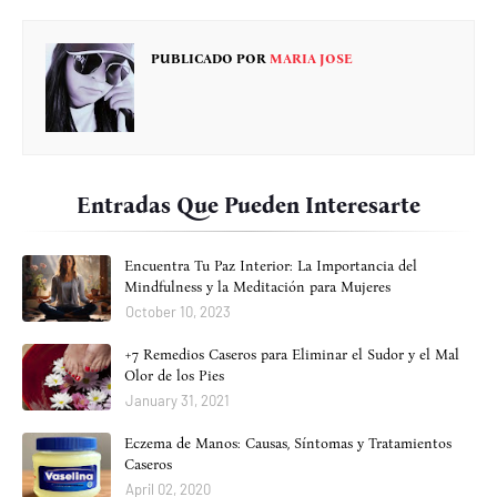
PUBLICADO POR
MARIA JOSE
Entradas Que Pueden Interesarte
Encuentra Tu Paz Interior: La Importancia del
Mindfulness y la Meditación para Mujeres
October 10, 2023
+7 Remedios Caseros para Eliminar el Sudor y el Mal
Olor de los Pies
January 31, 2021
Eczema de Manos: Causas, Síntomas y Tratamientos
Caseros
April 02, 2020