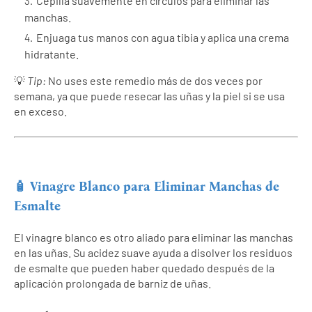
Cepilla suavemente en círculos para eliminar las
manchas.
Enjuaga tus manos con agua tibia y aplica una crema
hidratante.
💡
Tip:
No uses este remedio más de dos veces por
semana, ya que puede resecar las uñas y la piel si se usa
en exceso.
🧴 Vinagre Blanco para Eliminar Manchas de
Esmalte
El vinagre blanco es otro aliado para eliminar las manchas
en las uñas. Su acidez suave ayuda a disolver los residuos
de esmalte que pueden haber quedado después de la
aplicación prolongada de barniz de uñas.