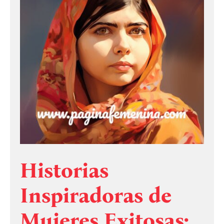
Historias
Inspiradoras de
Mujeres Exitosas: