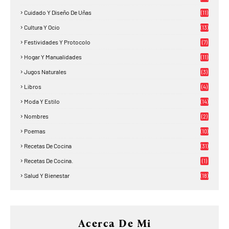
Cuidado Y Diseño De Uñas
(11)
Cultura Y Ocio
(13)
Festividades Y Protocolo
(7)
Hogar Y Manualidades
(11)
Jugos Naturales
(3)
Libros
(4)
Moda Y Estilo
(14)
Nombres
(2)
Poemas
(10)
Recetas De Cocina
(31)
Recetas De Cocina.
(1)
Salud Y Bienestar
(18)
Acerca De Mi