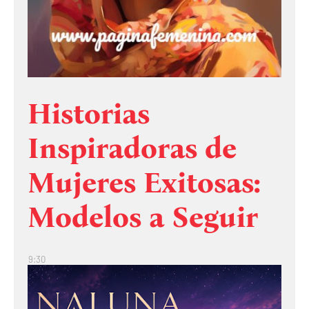
Historias
Inspiradoras de
Mujeres Exitosas:
Modelos a Seguir
9:30