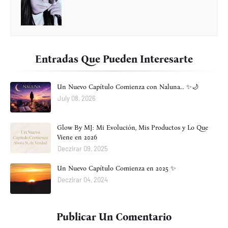
Entradas Que Pueden Interesarte
Un Nuevo Capítulo Comienza con Naluna… ✨🌙
July 08, 2026
Glow By MJ: Mi Evolución, Mis Productos y Lo Que
Viene en 2026
Deczirar 09, 2025
Un Nuevo Capítulo Comienza en 2025 ✨
Deczirar 04, 2024
Publicar Un Comentario