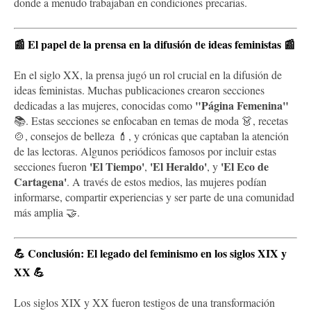
donde a menudo trabajaban en condiciones precarias.
📰
El papel de la prensa en la difusión de ideas feministas
📰
En el siglo XX, la prensa jugó un rol crucial en la difusión de
ideas feministas. Muchas publicaciones crearon secciones
"Página Femenina"
dedicadas a las mujeres, conocidas como
📚. Estas secciones se enfocaban en temas de moda 👗, recetas
🍲, consejos de belleza 💄, y crónicas que captaban la atención
de las lectoras. Algunos periódicos famosos por incluir estas
'El Tiempo'
'El Heraldo'
'El Eco de
secciones fueron
,
, y
Cartagena'
. A través de estos medios, las mujeres podían
informarse, compartir experiencias y ser parte de una comunidad
más amplia 🤝.
💪
Conclusión: El legado del feminismo en los siglos XIX y
XX
💪
Los siglos XIX y XX fueron testigos de una transformación