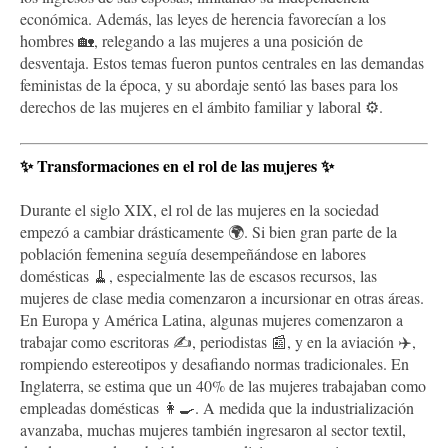
económica. Además, las leyes de herencia favorecían a los
hombres 🏡, relegando a las mujeres a una posición de
desventaja. Estos temas fueron puntos centrales en las demandas
feministas de la época, y su abordaje sentó las bases para los
derechos de las mujeres en el ámbito familiar y laboral ⚙️.
✨
Transformaciones en el rol de las mujeres
✨
Durante el siglo XIX, el rol de las mujeres en la sociedad
empezó a cambiar drásticamente 🌍. Si bien gran parte de la
población femenina seguía desempeñándose en labores
domésticas 🧹, especialmente las de escasos recursos, las
mujeres de clase media comenzaron a incursionar en otras áreas.
En Europa y América Latina, algunas mujeres comenzaron a
trabajar como escritoras ✍️, periodistas 📰, y en la aviación ✈️,
rompiendo estereotipos y desafiando normas tradicionales. En
Inglaterra, se estima que un 40% de las mujeres trabajaban como
empleadas domésticas 👩‍🍳. A medida que la industrialización
avanzaba, muchas mujeres también ingresaron al sector textil,