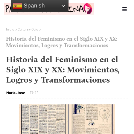
Spanish
Inicio
Cultura y Ocio
Historia del Feminismo en el Siglo XIX y XX:
Movimientos, Logros y Transformaciones
Historia del Feminismo en el
Siglo XIX y XX: Movimientos,
Logros y Transformaciones
Maria Jose
17:24