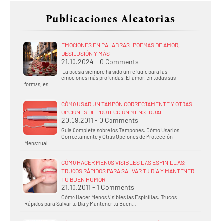
Publicaciones Aleatorias
EMOCIONES EN PALABRAS: POEMAS DE AMOR,
DESILUSIÓN Y MÁS
21.10.2024 - 0 Comments
La poesía siempre ha sido un refugio para las
emociones más profundas. El amor, en todas sus
formas, es…
CÓMO USAR UN TAMPÓN CORRECTAMENTE Y OTRAS
OPCIONES DE PROTECCIÓN MENSTRUAL
20.09.2011 - 0 Comments
Guía Completa sobre los Tampones: Cómo Usarlos
Correctamente y Otras Opciones de Protección
Menstrual…
CÓMO HACER MENOS VISIBLES LAS ESPINILLAS:
TRUCOS RÁPIDOS PARA SALVAR TU DÍA Y MANTENER
TU BUEN HUMOR
21.10.2011 - 1 Comments
Cómo Hacer Menos Visibles las Espinillas: Trucos
Rápidos para Salvar tu Día y Mantener tu Buen…