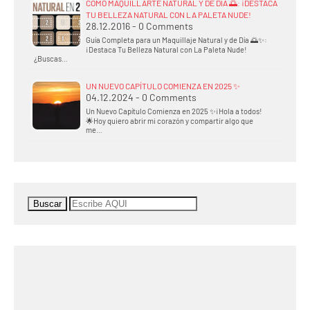
CÓMO MAQUILLARTE NATURAL Y DE DÍA 🌅: ¡DESTACA
TU BELLEZA NATURAL CON LA PALETA NUDE!
28.12.2016 - 0 Comments
Guía Completa para un Maquillaje Natural y de Día 🌅✨:
¡Destaca Tu Belleza Natural con La Paleta Nude!
¿Buscas…
UN NUEVO CAPÍTULO COMIENZA EN 2025 ✨
04.12.2024 - 0 Comments
Un Nuevo Capítulo Comienza en 2025 ✨¡Hola a todos!
🌟Hoy quiero abrir mi corazón y compartir algo que
me…