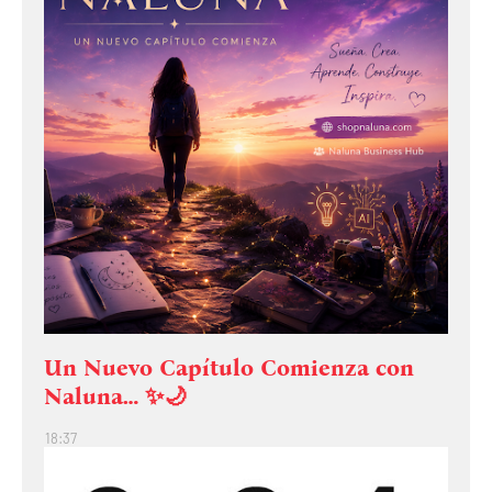
Un Nuevo Capítulo Comienza con
Naluna… ✨🌙
18:37