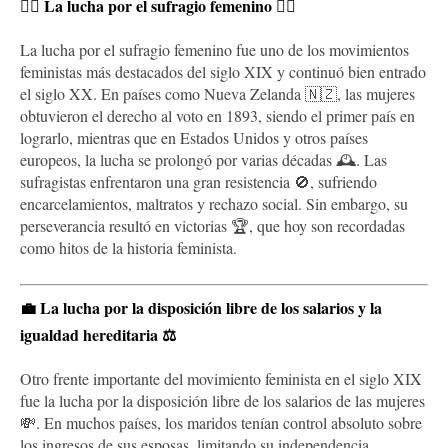
👩‍⚖️
La lucha por el sufragio femenino
👩‍⚖️
La lucha por el sufragio femenino fue uno de los movimientos
feministas más destacados del siglo XIX y continuó bien entrado
el siglo XX. En países como Nueva Zelanda 🇳🇿, las mujeres
obtuvieron el derecho al voto en 1893, siendo el primer país en
lograrlo, mientras que en Estados Unidos y otros países
europeos, la lucha se prolongó por varias décadas 🕰️. Las
sufragistas enfrentaron una gran resistencia 🚫, sufriendo
encarcelamientos, maltratos y rechazo social. Sin embargo, su
perseverancia resultó en victorias 🏆, que hoy son recordadas
como hitos de la historia feminista.
💼
La lucha por la disposición libre de los salarios y la
igualdad hereditaria
⚖️
Otro frente importante del movimiento feminista en el siglo XIX
fue la lucha por la disposición libre de los salarios de las mujeres
💸. En muchos países, los maridos tenían control absoluto sobre
los ingresos de sus esposas, limitando su independencia