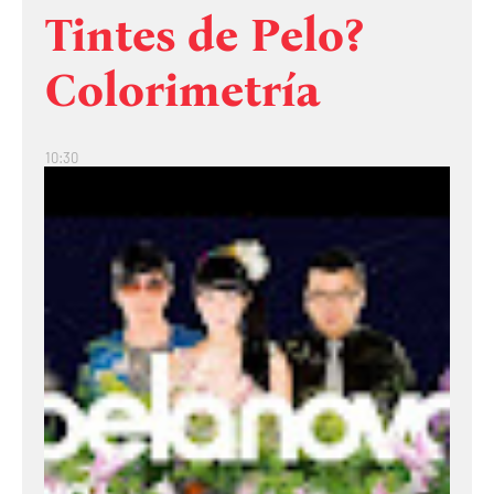
Tintes de Pelo?
Colorimetría
10:30