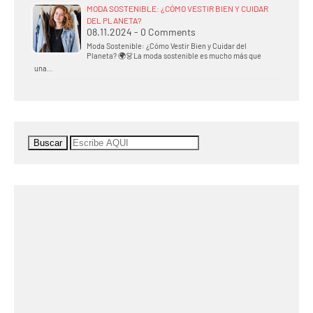
MODA SOSTENIBLE: ¿CÓMO VESTIR BIEN Y CUIDAR
DEL PLANETA?
08.11.2024 - 0 Comments
Moda Sostenible: ¿Cómo Vestir Bien y Cuidar del
Planeta? 🌍👗La moda sostenible es mucho más que
una…