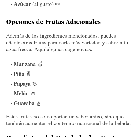
Azúcar
(al gusto) 🍬
Opciones de Frutas Adicionales
Además de los ingredientes mencionados, puedes
añadir otras frutas para darle más variedad y sabor a tu
agua fresca. Aquí algunas sugerencias:
Manzana
🍏
Piña
🍍
Papaya
🍈
Melón
🍈
Guayaba
🍐
Estas frutas no solo aportan un sabor único, sino que
también aumentan el contenido nutricional de la bebida.