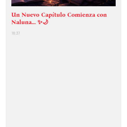
Un Nuevo Capítulo Comienza con
Naluna… ✨🌙
18:37