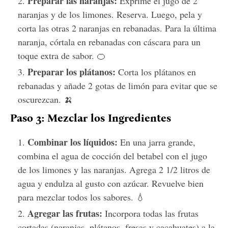
Preparar las naranjas:
Exprime el jugo de 2
naranjas y de los limones. Reserva. Luego, pela y
corta las otras 2 naranjas en rebanadas. Para la última
naranja, córtala en rebanadas con cáscara para un
toque extra de sabor. 🍊
Preparar los plátanos:
Corta los plátanos en
rebanadas y añade 2 gotas de limón para evitar que se
oscurezcan. 🍌
Paso 3: Mezclar los Ingredientes
Combinar los líquidos:
En una jarra grande,
combina el agua de cocción del betabel con el jugo
de los limones y las naranjas. Agrega 2 1/2 litros de
agua y endulza al gusto con azúcar. Revuelve bien
para mezclar todos los sabores. 💧
Agregar las frutas:
Incorpora todas las frutas
cortadas (naranjas, plátanos, fresas y cacahuates) a la