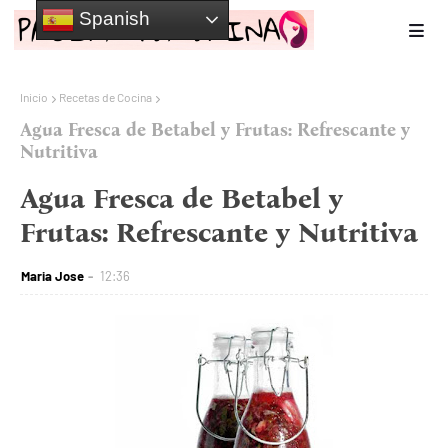
Spanish
Inicio
Recetas de Cocina
Agua Fresca de Betabel y Frutas: Refrescante y
Nutritiva
Agua Fresca de Betabel y
Frutas: Refrescante y Nutritiva
Maria Jose
12:36