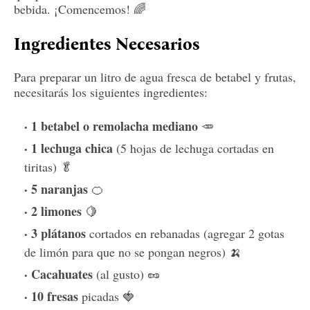
bebida. ¡Comencemos! 🌈
Ingredientes Necesarios
Para preparar un litro de agua fresca de betabel y frutas,
necesitarás los siguientes ingredientes:
1 betabel o remolacha mediano
🥕
1 lechuga chica
(5 hojas de lechuga cortadas en
tiritas) 🥬
5 naranjas
🍊
2 limones
🍋
3 plátanos
cortados en rebanadas (agregar 2 gotas
de limón para que no se pongan negros) 🍌
Cacahuates
(al gusto) 🥜
10 fresas
picadas 🍓