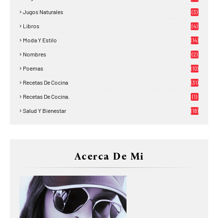
Jugos Naturales
(3)
Libros
(4)
Moda Y Estilo
(14)
Nombres
(2)
Poemas
(10)
Recetas De Cocina
(31)
Recetas De Cocina.
(1)
Salud Y Bienestar
(18)
Acerca De Mi