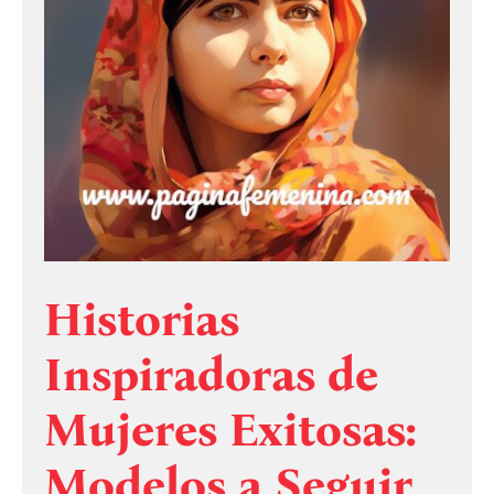
Historias
Inspiradoras de
Mujeres Exitosas:
Modelos a Seguir