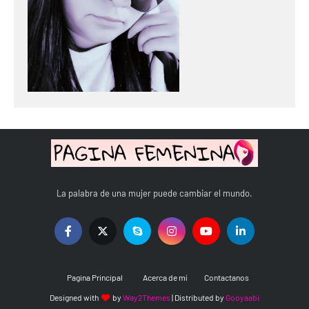
La palabra de una mujer puede cambiar el mundo.
Pagina Principal
Acerca de mí
Contactanos
Designed with
by
Way2Themes
| Distributed by
Gooyaabi