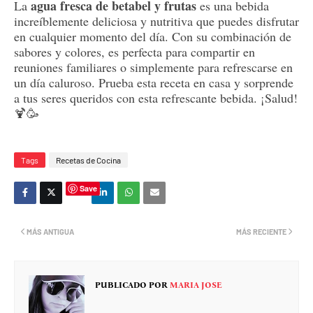
agua fresca de betabel y frutas
La
es una bebida
increíblemente deliciosa y nutritiva que puedes disfrutar
en cualquier momento del día. Con su combinación de
sabores y colores, es perfecta para compartir en
reuniones familiares o simplemente para refrescarse en
un día caluroso. Prueba esta receta en casa y sorprende
a tus seres queridos con esta refrescante bebida. ¡Salud!
🍹🥳
Tags
Recetas de Cocina
Save
MÁS ANTIGUA
MÁS RECIENTE
PUBLICADO POR
MARIA JOSE