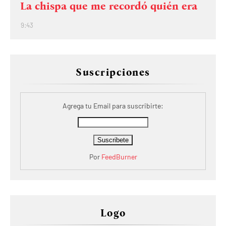
La chispa que me recordó quién era
9:43
Suscripciones
Agrega tu Email para suscribirte:
Por
FeedBurner
Logo