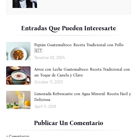
Entradas Que Pueden Interesarte
Pepián Guatemalteco: Receta Tradicional con Pollo
🇬🇹
Novzirar 02, 2024
Arroz con Leche Guatemalteco: Receta Tradicional con
un Toque de Canela y Clavo
October 11, 2023
Limonada Refrescante con Agua Mineral: Receta Fácil y
Deliciosa
April 11, 2016
Publicar Un Comentario
0 Comentarios