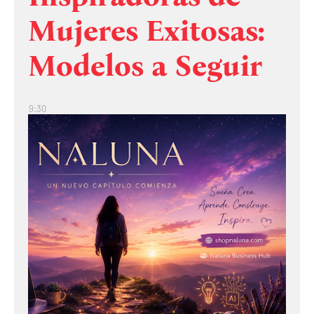
Mujeres Exitosas:
Modelos a Seguir
9:30