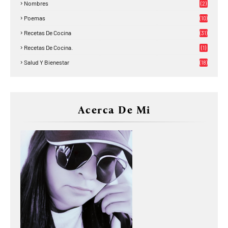
Nombres
(2)
Poemas
(10)
Recetas De Cocina
(31)
Recetas De Cocina.
(1)
Salud Y Bienestar
(18)
Acerca De Mi