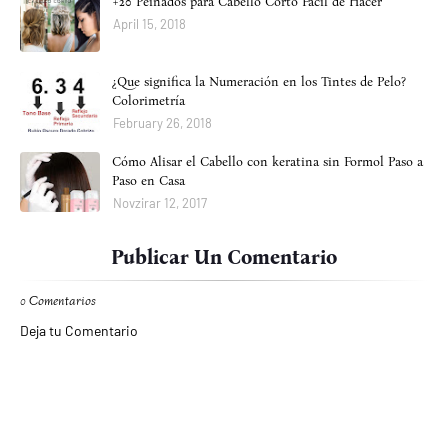
+20 Peinados para Cabello Corto Fácil de Hacer
April 15, 2018
¿Que significa la Numeración en los Tintes de Pelo?
Colorimetría
February 26, 2018
Cómo Alisar el Cabello con keratina sin Formol Paso a
Paso en Casa
Novzirar 12, 2017
Publicar Un Comentario
0 Comentarios
Deja tu Comentario