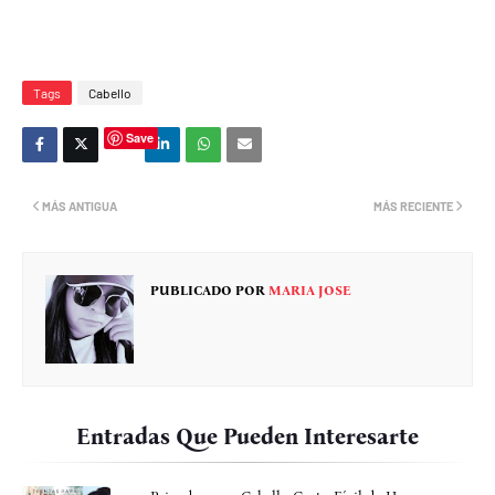
Tags
Cabello
Save
MÁS ANTIGUA
MÁS RECIENTE
PUBLICADO POR
MARIA JOSE
Entradas Que Pueden Interesarte