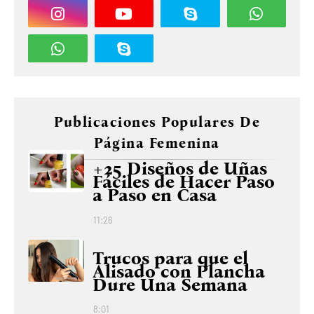
Publicaciones Populares De
Página Femenina
+25 Diseños de Uñas
Fáciles de Hacer Paso
a Paso en Casa
11:26
Trucos para que el
Alisado con Plancha
Dure Una Semana
8:01