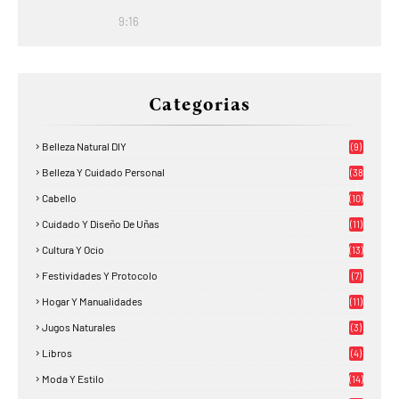
9:16
Categorias
Belleza Natural DIY
(9)
Belleza Y Cuidado Personal
(38
)
Cabello
(10)
Cuidado Y Diseño De Uñas
(11)
Cultura Y Ocio
(13)
Festividades Y Protocolo
(7)
Hogar Y Manualidades
(11)
Jugos Naturales
(3)
Libros
(4)
Moda Y Estilo
(14)