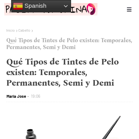
Spanish
Inicio
Cabello
Qué Tipos de Tintes de Pelo existen: Temporales,
Permanentes, Semi y Demi
Qué Tipos de Tintes de Pelo
existen: Temporales,
Permanentes, Semi y Demi
Maria Jose
19:06