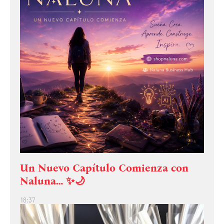
Un Nuevo Capítulo Comienza con
Naluna… ✨🌙
18:37