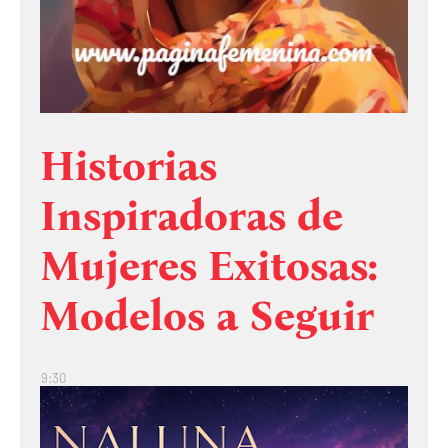
Historias
Inspiradoras de
Mujeres Exitosas:
Modelos a Seguir
9:30