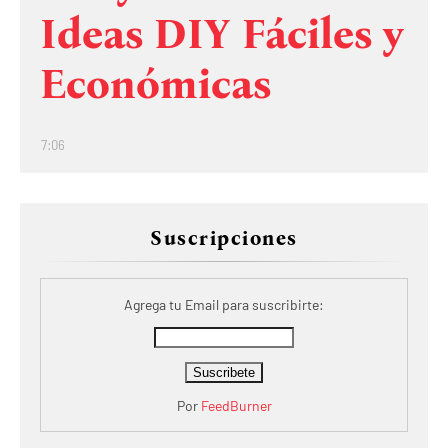
Ideas DIY Fáciles y
Económicas
7:06
Suscripciones
Agrega tu Email para suscribirte:
Por
FeedBurner