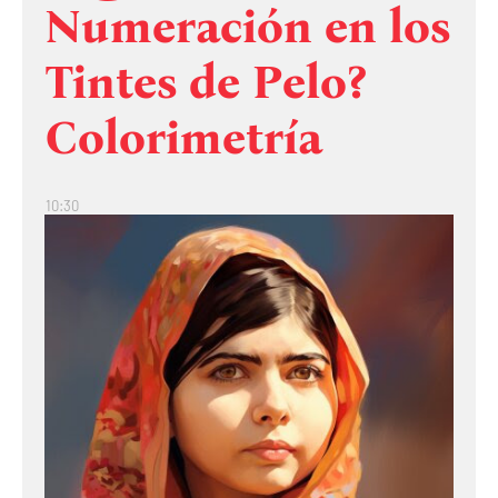
Numeración en los
Tintes de Pelo?
Colorimetría
10:30