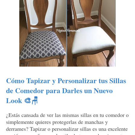
Cómo Tapizar y Personalizar tus Sillas
de Comedor para Darles un Nuevo
Look 🎨🪑
¿Estás cansada de ver las mismas sillas en tu comedor o
simplemente quieres protegerlas de manchas y
derrames? Tapizar o personalizar sillas es una excelente