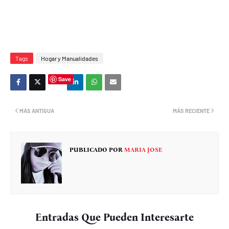
Tags
Hogar y Manualidades
Save
MÁS ANTIGUA
MÁS RECIENTE
PUBLICADO POR
MARIA JOSE
Entradas Que Pueden Interesarte