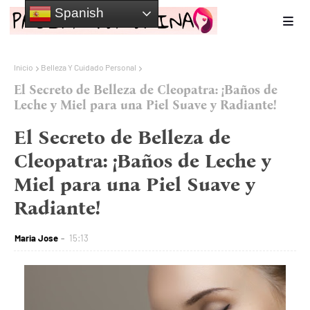
Spanish
Inicio
Belleza Y Cuidado Personal
El Secreto de Belleza de Cleopatra: ¡Baños de
Leche y Miel para una Piel Suave y Radiante!
El Secreto de Belleza de
Cleopatra: ¡Baños de Leche y
Miel para una Piel Suave y
Radiante!
Maria Jose
15:13