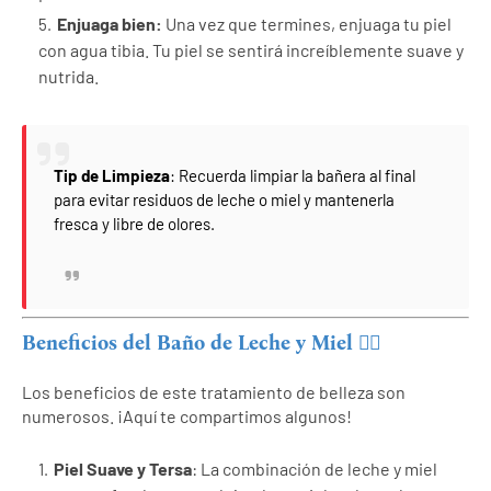
Enjuaga bien
:
Una vez que termines, enjuaga tu piel
con agua tibia. Tu piel se sentirá increíblemente suave y
nutrida.
Tip de Limpieza
: Recuerda limpiar la bañera al final
para evitar residuos de leche o miel y mantenerla
fresca y libre de olores.
Beneficios del Baño de Leche y Miel 🧖‍♀️
Los beneficios de este tratamiento de belleza son
numerosos. ¡Aquí te compartimos algunos!
Piel Suave y Tersa
: La combinación de leche y miel