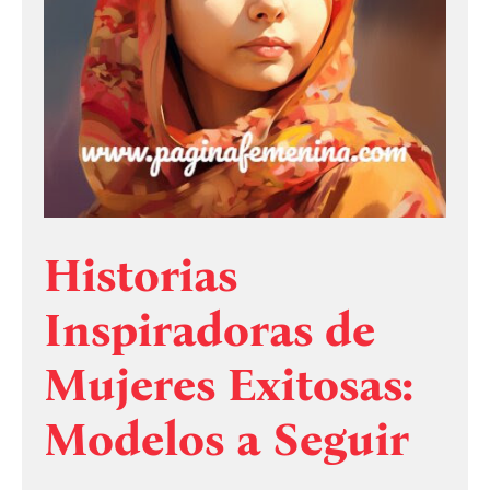
Historias
Inspiradoras de
Mujeres Exitosas:
Modelos a Seguir