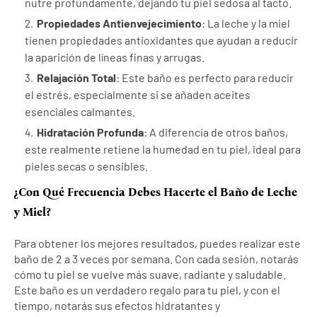
nutre profundamente, dejando tu piel sedosa al tacto.
Propiedades Antienvejecimiento
: La leche y la miel
tienen propiedades antioxidantes que ayudan a reducir
la aparición de líneas finas y arrugas.
Relajación Total
: Este baño es perfecto para reducir
el estrés, especialmente si se añaden aceites
esenciales calmantes.
Hidratación Profunda
: A diferencia de otros baños,
este realmente retiene la humedad en tu piel, ideal para
pieles secas o sensibles.
¿Con Qué Frecuencia Debes Hacerte el Baño de Leche
y Miel?
Para obtener los mejores resultados, puedes realizar este
baño de 2 a 3 veces por semana. Con cada sesión, notarás
cómo tu piel se vuelve más suave, radiante y saludable.
Este baño es un verdadero regalo para tu piel, y con el
tiempo, notarás sus efectos hidratantes y