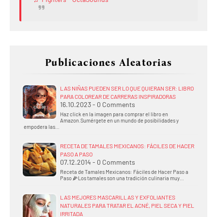
Publicaciones Aleatorias
LAS NIÑAS PUEDEN SER LO QUE QUIERAN SER: LIBRO
PARA COLOREAR DE CARRERAS INSPIRADORAS
16.10.2023 - 0 Comments
Haz click en la imagen para comprar el libro en
Amazon.Sumérgete en un mundo de posibilidades y
empodera las…
RECETA DE TAMALES MEXICANOS: FÁCILES DE HACER
PASO A PASO
07.12.2014 - 0 Comments
Receta de Tamales Mexicanos: Fáciles de Hacer Paso a
Paso 🌽Los tamales son una tradición culinaria muy…
LAS MEJORES MASCARILLAS Y EXFOLIANTES
NATURALES PARA TRATAR EL ACNÉ, PIEL SECA Y PIEL
IRRITADA