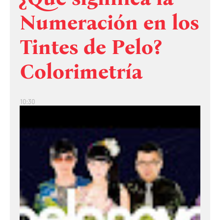
Numeración en los
Tintes de Pelo?
Colorimetría
10:30