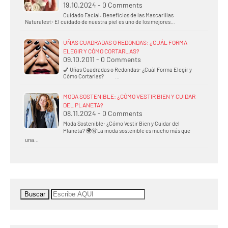
19.10.2024 - 0 Comments
Cuidado Facial: Beneficios de las Mascarillas
Naturales✨ El cuidado de nuestra piel es uno de los mejores…
UÑAS CUADRADAS O REDONDAS: ¿CUÁL FORMA
ELEGIR Y CÓMO CORTARLAS?
09.10.2011 - 0 Comments
💅 Uñas Cuadradas o Redondas: ¿Cuál Forma Elegir y
Cómo Cortarlas? …
MODA SOSTENIBLE: ¿CÓMO VESTIR BIEN Y CUIDAR
DEL PLANETA?
08.11.2024 - 0 Comments
Moda Sostenible: ¿Cómo Vestir Bien y Cuidar del
Planeta? 🌍👗La moda sostenible es mucho más que
una…