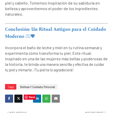
piel y cabello. Tomemos inspiración de su sabiduría en
belleza y aprovechemos el poder de los
ingredientes
naturales.
Conclusión: Un Ritual Antiguo para el Cuidado
Moderno 💆‍♀️💖
Incorpora el baño de leche y miel en tu rutina semanal y
experimenta cómo transforma tu piel. Este ritual,
inspirado en una de las mujeres más bellas y poderosas de
la historia, t
e brinda una manera sencilla y efectiva de cuidar
tu piel y mimarte. ¡Tu piel te lo agradecerá!
Tags
Belleza Y Cuidado Personal
Save
MÁS ANTIGUA
MÁS RECIENTE