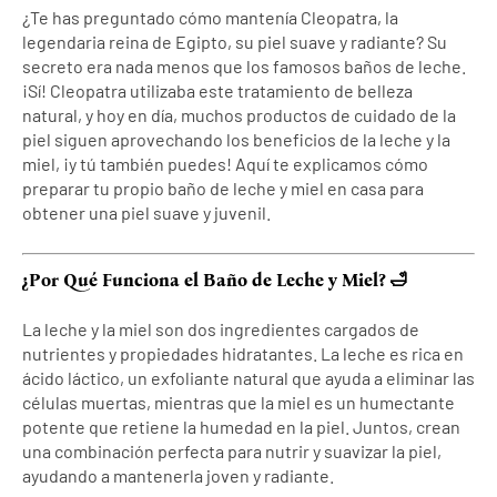
¿Te has preguntado cómo mantenía Cleopatra, la
legendaria reina de Egipto, su piel suave y radiante? Su
secreto era nada menos que los famosos baños de leche.
¡Sí! Cleopatra utilizaba este tratamiento de belleza
natural, y hoy en día, muchos productos de cuidado de la
piel siguen aprovechando los beneficios de la leche y la
miel, ¡y tú también puedes! Aquí te explicamos cómo
preparar tu propio baño de leche y miel en casa para
obtener una piel suave y juvenil.
¿Por Qué Funciona el Baño de Leche y Miel? 🛁
La leche y la miel son dos ingredientes cargados de
nutrientes y propiedades hidratantes. La leche es rica en
ácido láctico, un exfoliante natural que ayuda a eliminar las
células muertas, mientras que la miel es un humectante
potente que retiene la humedad en la piel. Juntos, crean
una combinación perfecta para nutrir y suavizar la piel,
ayudando a mantenerla joven y radiante.