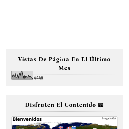
Vistas De Página En El Último
Mes
4
4
4
8
Disfruten El Contenido 📖