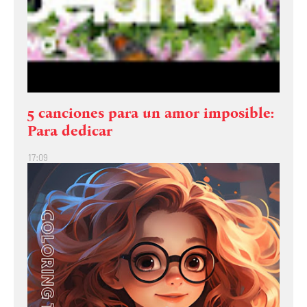
5 canciones para un amor imposible:
Para dedicar
17:09