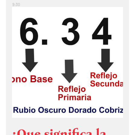
9:30
¿Que significa la