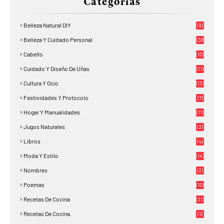
Categorias
Belleza Natural DIY
(9)
Belleza Y Cuidado Personal
(38
)
Cabello
(10)
Cuidado Y Diseño De Uñas
(11)
Cultura Y Ocio
(13)
Festividades Y Protocolo
(7)
Hogar Y Manualidades
(11)
Jugos Naturales
(3)
Libros
(4)
Moda Y Estilo
(14)
Nombres
(2)
Poemas
(10)
Recetas De Cocina
(31)
Recetas De Cocina.
(1)