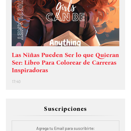
Las Niñas Pueden Ser lo que Quieran
Ser: Libro Para Colorear de Carreras
Inspiradoras
17:40
Suscripciones
Agrega tu Email para suscribirte: