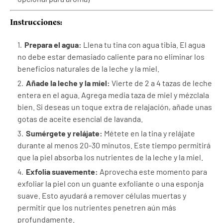
Instrucciones:
Prepara el agua
:
Llena tu tina con agua tibia. El agua
no debe estar demasiado caliente para no eliminar los
beneficios naturales de la leche y la miel.
Añade la leche y la miel
:
Vierte de 2 a 4 tazas de leche
entera en el agua. Agrega media taza de miel y mézclala
bien. Si deseas un toque extra de relajación, añade unas
gotas de aceite esencial de lavanda.
Sumérgete y relájate
:
Métete en la tina y relájate
durante al menos 20-30 minutos. Este tiempo permitirá
que la piel absorba los nutrientes de la leche y la miel.
Exfolia suavemente
:
Aprovecha este momento para
exfoliar la piel con un guante exfoliante o una esponja
suave. Esto ayudará a remover células muertas y
permitir que los nutrientes penetren aún más
profundamente.