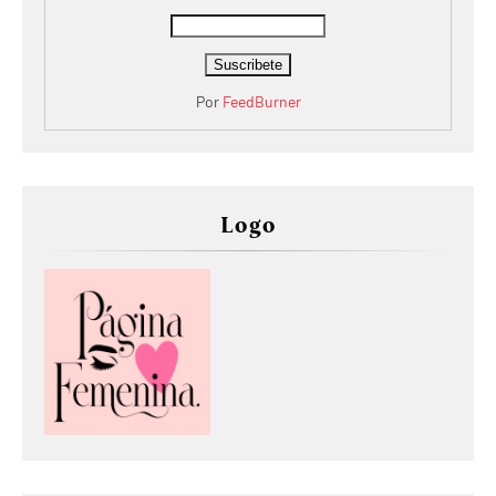
Por
FeedBurner
Logo